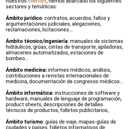
nuestros
clientes
, hemos abarcado los siguientes
sectores y temáticas:
Ámbito jurídico
: contratos, acuerdos, fallos y
argumentaciones judiciales, alegaciones,
reclamaciones, licitaciones…
Ámbito técnico/ingeniería
: manuales de sistemas
hidráulicos, grúas, cintas de transporte, apiladoras,
almacenes automatizados, estaciones de
bombeo…
Ámbito medicina:
informes médicos, análisis,
contribuciones a revistas internacionales de
medicina, documentación de congresos médicos…
Ámbito informática:
instrucciones de software y
hardware, manuales de lenguaje de programación,
product sheets, descripciones de detalles
técnicos de productos, folletos publicitarios,
Ámbito turismo
: guías de viaje, mapas-guías de
ciudades y países, folletos informativos de