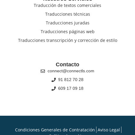
Traducción de textos comerciales
Traducciones técnicas
Traducciones juradas
Traducciones páginas web
Traducciones transcripción y corrección de estilo
Contacto
connect@connectls.com
91 812 70 28
609 17 09 18
Condiciones Generales de Contratación
Aviso Legal