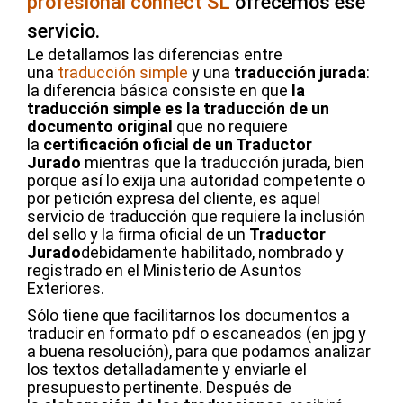
profesional connect SL
ofrecemos ese
servicio.
Le detallamos las diferencias entre
una
traducción simple
y una
traducción jurada
:
la diferencia básica consiste en que
la
traducción simple es la traducción de un
documento original
que no requiere
la
certificación oficial de un Traductor
Jurado
mientras que la traducción jurada, bien
porque así lo exija una autoridad competente o
por petición expresa del cliente, es aquel
servicio de traducción que requiere la inclusión
del sello y la firma oficial de un
Traductor
Jurado
debidamente habilitado, nombrado y
registrado en el Ministerio de Asuntos
Exteriores.
Sólo tiene que facilitarnos los documentos a
traducir en formato pdf o escaneados (en jpg y
a buena resolución), para que podamos analizar
los textos detalladamente y enviarle el
presupuesto pertinente. Después de