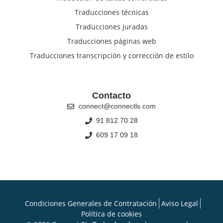
Traducciones técnicas
Traducciones juradas
Traducciones páginas web
Traducciones transcripción y corrección de estilo
Contacto
connect@connectls.com
91 812 70 28
609 17 09 18
Condiciones Generales de Contratación
Aviso Legal
Política de cookies