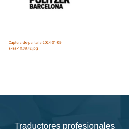
NAVEGACIÓN DE ENTRADAS
Captura-de-pantalla-2024-01-05-
a-las-10.38.42.jpg
Traductores profesionales